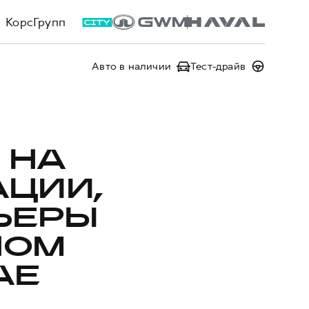
КорсГрупп
Авто в наличии
Тест-драйв
 НА
ЦИИ,
ЬЕРЫ
НОМ
АЕ