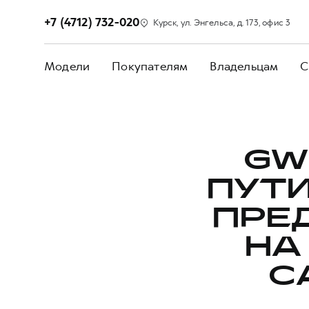
+7 (4712) 732-020
Курск, ул. Энгельса, д. 173, офис 3
Модели
Покупателям
Владельцам
С
GW
ПУТ
ПРЕ
НА
С