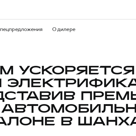
пецпредложения
О дилере
M УСКОРЯЕТСЯ
И ЭЛЕКТРИФИКА
ДСТАВИВ ПРЕМ
 АВТОМОБИЛЬ
АЛОНЕ В ШАНХ