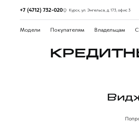
+7 (4712) 732-020
Курск, ул. Энгельса, д. 173, офис 3
Модели
Покупателям
Владельцам
С
КРЕДИТН
Видж
Попро