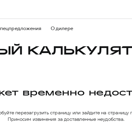
пецпредложения
О дилере
ЫЙ КАЛЬКУЛЯТ
ет временно недос
буйте перезагрузить страницу или зайдите на страницу 
Приносим извинения за доставленные неудобства.