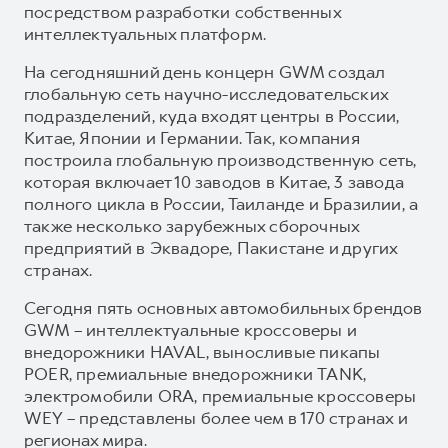
посредством разработки собственных
интеллектуальных платформ.
На сегодняшний день концерн GWM создал
глобальную сеть научно-исследовательских
подразделений, куда входят центры в России,
Китае, Японии и Германии. Так, компания
построила глобальную производственную сеть,
которая включает 10 заводов в Китае, 3 завода
полного цикла в России, Таиланде и Бразилии, а
также несколько зарубежных сборочных
предприятий в Эквадоре, Пакистане и других
странах.
Сегодня пять основных автомобильных брендов
GWM – интеллектуальные кроссоверы и
внедорожники HAVAL, выносливые пикапы
POER, премиальные внедорожники TANK,
электромобили ORA, премиальные кроссоверы
WEY – представлены более чем в 170 странах и
регионах мира.