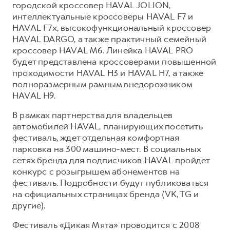
городской кроссовер HAVAL JOLION,
интеллектуальные кроссоверы HAVAL F7 и
HAVAL F7x, высокофункциональный кроссовер
HAVAL DARGO, а также практичный семейный
кроссовер HAVAL M6. Линейка HAVAL PRO
будет представлена кроссоверами повышенной
проходимости HAVAL H3 и HAVAL H7, а также
полноразмерным рамным внедорожником
HAVAL H9.
В рамках партнерства для владельцев
автомобилей HAVAL, планирующих посетить
фестиваль, ждет отдельная комфортная
парковка на 300 машино-мест. В социальных
сетях бренда для подписчиков HAVAL пройдет
конкурс с розыгрышем абонементов на
фестиваль. Подробности будут публиковаться
на официальных страницах бренда (VK, TG и
другие).
Фестиваль «Дикая Мята» проводится с 2008