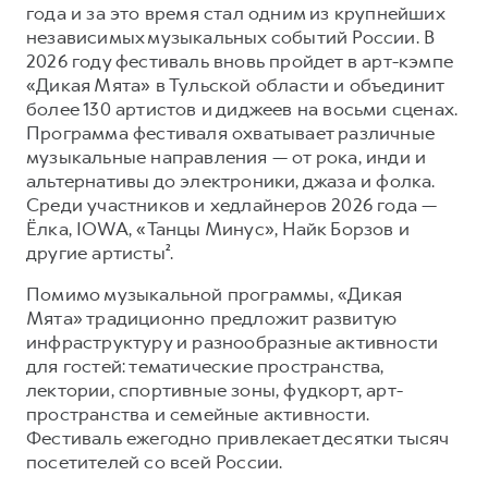
года и за это время стал одним из крупнейших
независимых музыкальных событий России. В
2026 году фестиваль вновь пройдет в арт-кэмпе
«Дикая Мята» в Тульской области и объединит
более 130 артистов и диджеев на восьми сценах.
Программа фестиваля охватывает различные
музыкальные направления — от рока, инди и
альтернативы до электроники, джаза и фолка.
Среди участников и хедлайнеров 2026 года —
Ёлка, IOWA, «Танцы Минус», Найк Борзов и
другие артисты².
Помимо музыкальной программы, «Дикая
Мята» традиционно предложит развитую
инфраструктуру и разнообразные активности
для гостей: тематические пространства,
лектории, спортивные зоны, фудкорт, арт-
пространства и семейные активности.
Фестиваль ежегодно привлекает десятки тысяч
посетителей со всей России.