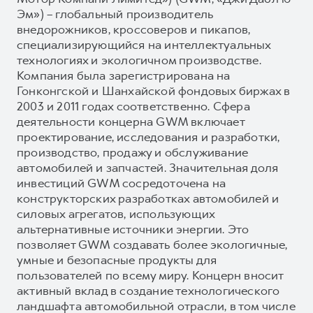
Эм») – глобальный производитель
внедорожников, кроссоверов и пикапов,
специализирующийся на интеллектуальных
технологиях и экологичном производстве.
Компания была зарегистрирована на
Гонконгской и Шанхайской фондовых биржах в
2003 и 2011 годах соответственно. Сфера
деятельности концерна GWM включает
проектирование, исследования и разработки,
производство, продажу и обслуживание
автомобилей и запчастей. Значительная доля
инвестиций GWM сосредоточена на
конструкторских разработках автомобилей и
силовых агрегатов, использующих
альтернативные источники энергии. Это
позволяет GWM создавать более экологичные,
умные и безопасные продукты для
пользователей по всему миру. Концерн вносит
активный вклад в создание технологического
ландшафта автомобильной отрасли, в том числе