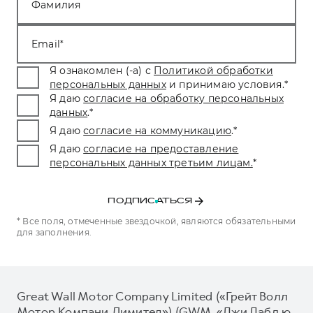
Фамилия
Email
Я ознакомлен (-а) с
Политикой обработки
персональных данных
и принимаю условия.
*
Я даю
согласие на обработку персональных
данных
.
*
Я даю
согласие на коммуникацию
.
*
Я даю
согласие на предоставление
персональных данных третьим лицам.
*
ПОДПИСАТЬСЯ
* Все поля, отмеченные звездочкой, являются обязательными
для заполнения.
Great Wall Motor Company Limited («Грейт Волл
Мотор Компани Лимитед») (GWM, «Джи Дабл ю