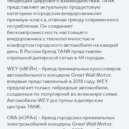
тенденции цифрового взаимодействия. TANK
представляет актуальную продуктовую
категорию «городских внедорожников»
премиум-класса, отвечая тренду современного
потребления. Он соединяет
бескомпромиссность настоящего
внедорожника с технологичностью и
комфортом городского автомобиля на каждый
день. В России бренд TANK представлен
отдельной дилерской сетью в 49 городах.
WEY («ВЕЙ») – бренд премиальных кроссоверов
автомобильного концерна Great Wall Motor,
впервые представленный в 2018 году. WEY
предлагает только гибридные автомобили,
созданные по популярной во всем мире схеме.
Автомобили WEY доступны в дилерских
центрах TANK.
ORA («ОРА») – бренд городских премиальных
электромобилей концерна Great Wall Motor,