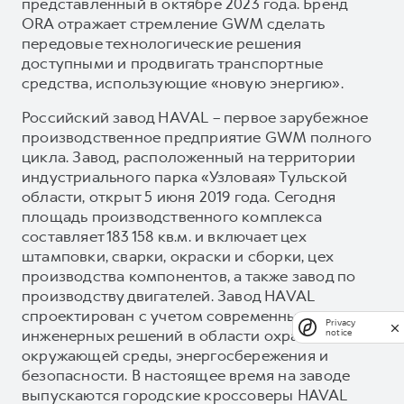
представленный в октябре 2023 года. Бренд
ORA отражает стремление GWM сделать
передовые технологические решения
доступными и продвигать транспортные
средства, использующие «новую энергию».
Российский завод HAVAL – первое зарубежное
производственное предприятие GWM полного
цикла. Завод, расположенный на территории
индустриального парка «Узловая» Тульской
области, открыт 5 июня 2019 года. Сегодня
площадь производственного комплекса
составляет 183 158 кв.м. и включает цех
штамповки, сварки, окраски и сборки, цех
производства компонентов, а также завод по
производству двигателей. Завод HAVAL
спроектирован с учетом современных
Privacy
инженерных решений в области охраны
notice
окружающей среды, энергосбережения и
безопасности. В настоящее время на заводе
выпускаются городские кроссоверы HAVAL