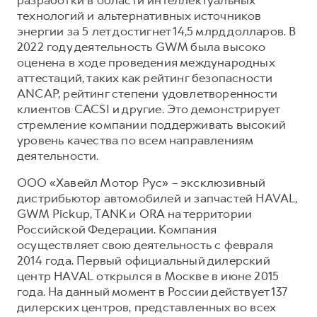
технологий и альтернативных источников
энергии за 5 лет достигнет 14,5 млрд долларов. В
2022 году деятельность GWM была высоко
оценена в ходе проведения международных
аттестаций, таких как рейтинг безопасности
ANCAP, рейтинг степени удовлетворенности
клиентов CACSI и другие. Это демонстрирует
стремление компании поддерживать высокий
уровень качества по всем направлениям
деятельности.
ООО «Хавейл Мотор Рус» – эксклюзивный
дистрибьютор автомобилей и запчастей HAVAL,
GWM Pickup, TANK и ORA на территории
Российской Федерации. Компания
осуществляет свою деятельность с февраля
2014 года. Первый официальный дилерский
центр HAVAL открылся в Москве в июне 2015
года. На данный момент в России действует 137
дилерских центров, представленных во всех