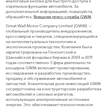
аналоговые кнопки для быстрого доступа к
отдельным функциям автомобиля. За
дополнительной информацией, пожалуйста,
обращайтесь:
Внешняя пресс-служба GWM
Great Wall Motor Company Limited (GWM) —
глобальный производитель внедорожников,
кроссоверов и пикапов, специализирующийся
на интеллектуальных технологиях и
экологичном производстве. Компания была
зарегистрирована на Гонконгской и
Шанхайской фондовых биржах в 2003 и 2011
годах соответственно. Сфера деятельности
концерна GWM включает проектирование,
исследования и разработки, производство,
продажу и обслуживание автомобилей и
запчастей. Значительная доля инвестиций GWM
сосредоточена на конструкторских разработках
автомобилей и силовых агрегатов,
использующих альтернативные источники
энергии. Это обеспечивает технологическое