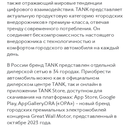
также отражающий мировые тенденции
цифрового взаимодействия. TANK представляет
актуальную продуктовую категорию «городских
внедорожников» премиум-класса, отвечая
тренду современного потребления. Он
соединяет бескомпромиссность настоящего
внедорожника с технологичностью и
комфортом городского автомобиля на каждый
день.
В России бренд TANK представлен отдельной
дилерской сетью в 34 городах. Приобрести
автомобиль можно как в официальном
дилерском центре TANK, так и онлайн в
приложении TANK Store, доступном для
скачивания на платформах: App Store, Google
Play, AppGallery.ORA («ОРА») – новый бренд
городских премиальных электромобилей
концерна Great Wall Motor, представленный в
октябре 2023 года.