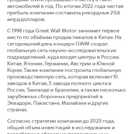
автомобилей в год. По итогам 2022 года чистая
прибыль компании составила рекордные 20,6
млрд долларов.
С 1998 года Great Wall Motor занимает первое
место по объёмам продаж пикапов в Китае. На
сегодняшний день концерн GWM создал
глобальную сеть научно-исследовательских
подразделений, куда входят центры в России,
Китае, Японии, Германии, Австрии и Южной
Корее. Также компания построила глобальную
производственную сеть, которая включает 10
заводов в Китае, 3 завода полного цикла в
России, Таиланде и Бразилии, а также несколько
зарубежных сборочных предприятий в
Эквадоре, Пакистане, Малайзии и других
странах.
Согласно стратегии компании до 2025 года,
общий объем инвестиций в исследования и
разработки в области интеллектуальных