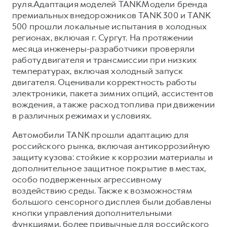
руля.Адаптация моделей TANKМодели бренда
премиальных внедорожников TANK 300 и TANK
500 прошли локальные испытания в холодных
регионах, включая г. Сургут. На протяжении
месяца инженеры-разработчики проверяли
работу двигателя и трансмиссии при низких
температурах, включая холодный запуск
двигателя. Оценивали корректность работы
электроники, пакета зимних опций, ассистентов
вождения, а также расход топлива при движении
в различных режимах и условиях.
Автомобили TANK прошли адаптацию для
российского рынка, включая антикоррозийную
защиту кузова: стойкие к коррозии материалы и
дополнительное защитное покрытие в местах,
особо подверженных агрессивному
воздействию среды. Также к возможностям
большого сенсорного дисплея были добавлены
кнопки управления дополнительными
функциями, более привычные для российского