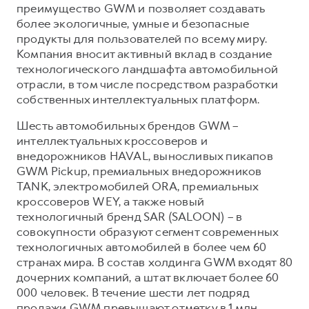
преимущество GWM и позволяет создавать
более экологичные, умные и безопасные
продукты для пользователей по всему миру.
Компания вносит активный вклад в создание
технологического ландшафта автомобильной
отрасли, в том числе посредством разработки
собственных интеллектуальных платформ.
Шесть автомобильных брендов GWM –
интеллектуальных кроссоверов и
внедорожников HAVAL, выносливых пикапов
GWM Pickup, премиальных внедорожников
TANK, электромобилей ORA, премиальных
кроссоверов WEY, а также новый
технологичный бренд SAR (SALOON) – в
совокупности образуют сегмент современных
технологичных автомобилей в более чем 60
странах мира. В состав холдинга GWM входят 80
дочерних компаний, а штат включает более 60
000 человек. В течение шести лет подряд
продажи GWM превышают отметку в 1 млн