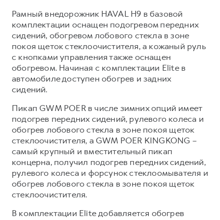
Рамный внедорожник HAVAL H9 в базовой
комплектации оснащен подогревом передних
сидений, обогревом лобового стекла в зоне
покоя щеток стеклоочистителя, а кожаный руль
с кнопками управления также оснащен
обогревом. Начиная с комплектации Elite в
автомобиле доступен обогрев и задних
сидений.
Пикап GWM POER в числе зимних опций имеет
подогрев передних сидений, рулевого колеса и
обогрев лобового стекла в зоне покоя щеток
стеклоочистителя, а GWM POER KINGKONG –
самый крупный и вместительный пикап
концерна, получил подогрев передних сидений,
рулевого колеса и форсунок стеклоомывателя и
обогрев лобового стекла в зоне покоя щеток
стеклоочистителя.
В комплектации Elite добавляется обогрев