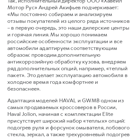
Так, исполнительный директор ООО «Хавейл
Мотор Рус» Андрей Акифьев подчеркивает:
«Мы постоянно собираем и анализируем
отзывы покупателей из целого ряда источников
– в первую очередь, это наши дилерские центры
и горячая линия. Мы хорошо понимаем
российские особенности эксплуатации и все
автомобили адаптируем соответствующим
образом: проводим дополнительную
антикоррозийную обработку кузова, внедряем
ряд дополнительных опций, например, «теплый
пакет». Это делает эксплуатацию автомобиля в
холодное время года комфортнее и
безопаснее».
Адаптация моделей HAVAL и GWMВ одном из
самых продаваемых кроссоверов в России,
Haval Jolion, начиная с комплектации Elite
присутствует широкий набор «теплых» опций:
подогрев руля и форсунок омывателя, лобового
стекла, зеркал, а также трехуровневый подогрев