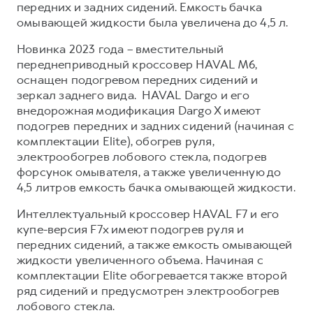
передних и задних сидений. Емкость бачка
омывающей жидкости была увеличена до 4,5 л.
Новинка 2023 года – вместительный
переднеприводный кроссовер HAVAL M6,
оснащен подогревом передних сидений и
зеркал заднего вида. HAVAL Dargo и его
внедорожная модификация Dargo X имеют
подогрев передних и задних сидений (начиная с
комплектации Elite), обогрев руля,
электрообогрев лобового стекла, подогрев
форсунок омывателя, а также увеличенную до
4,5 литров емкость бачка омывающей жидкости.
Интеллектуальный кроссовер HAVAL F7 и его
купе-версия F7x имеют подогрев руля и
передних сидений, а также емкость омывающей
жидкости увеличенного объема. Начиная с
комплектации Elite обогревается также второй
ряд сидений и предусмотрен электрообогрев
лобового стекла.