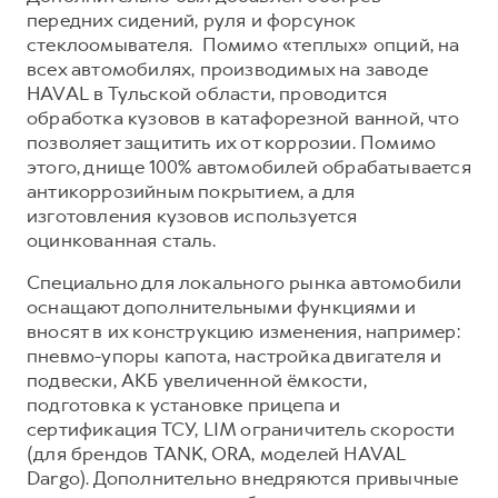
передних сидений, руля и форсунок
стеклоомывателя. Помимо «теплых» опций, на
всех автомобилях, производимых на заводе
HAVAL в Тульской области, проводится
обработка кузовов в катафорезной ванной, что
позволяет защитить их от коррозии. Помимо
этого, днище 100% автомобилей обрабатывается
антикоррозийным покрытием, а для
изготовления кузовов используется
оцинкованная сталь.
Специально для локального рынка автомобили
оснащают дополнительными функциями и
вносят в их конструкцию изменения, например:
пневмо-упоры капота, настройка двигателя и
подвески, АКБ увеличенной ёмкости,
подготовка к установке прицепа и
сертификация ТСУ, LIM ограничитель скорости
(для брендов TANK, ORA, моделей HAVAL
Dargo). Дополнительно внедряются привычные