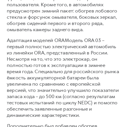
пользователя. Кроме того, в автомобилях
предусмотрен зимний пакет: обогрев лобового
стекла и форсунок омывателя, боковых зеркал,
обогрев сидений первого и второго ряда,
омыватель камеры заднего вида.
Адаптация моделей ORAМодель ORA 03 –
первый полностью электрический автомобиль
из линейки ORA, представленный в России.
Несмотря на то, что это электрокар, он
полностью готов к эксплуатации в зимнее
время года. Специально для российского рынка
ёмкость аккумуляторной батареи была
увеличена по сравнению с европейской
версией, что значительно улучшило показатели
запаса хода – до 500 км (согласно результатам
тестовых испытаний по циклу NEDC) и помогло
обеспечить заявленные разгонные и
динамические характеристики.
Дополнительно был добавлен обогрев