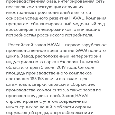
производственная база, интегрированная сеть
поставок комплектующих от лучших
иностранных производителей являются
основой успешного развития HAVAL. Компания
предлагает сбалансированный модельный ряд
кроссоверов и внедорожников, отвечающих
потребностям российского потребителя.
Российский завод HAVAL - первое зарубежное
производственное предприятие GWM полного
цикла. Завод, расположенный на территории
индустриального парка «Узловая» Тульской
области, открыт 5 июня 2019 года. Сегодня
площадь производственного комплекса
составляет 183 158 кв.м. и включает цех
штамповки, сварки, окраски и сборки, цех
производства компонентов, а также завод по
производству двигателей. Завод HAVAL
спроектирован с учетом современных
инженерных решений в области охраны
окружающей среды, энергосбережения и