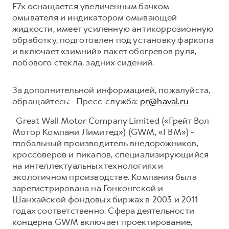
F7x оснащается увеличенным бачком
омывателя и индикатором омывающей
жидкости, имеет усиленную антикоррозионную
обработку, подготовлен под установку фаркопа
и включает «зимний» пакет обогревов руля,
лобового стекла, задних сидений.
За дополнительной информацией, пожалуйста,
обращайтесь: Пресс-служба:
pr@haval.ru
Great Wall Motor Company Limited («Грейт Вол
Мотор Компани Лимитед») (GWM, «ГВМ») -
глобальный производитель внедорожников,
кроссоверов и пикапов, специализирующийся
на интеллектуальных технологиях и
экологичном производстве. Компания была
зарегистрирована на Гонконгской и
Шанхайской фондовых биржах в 2003 и 2011
годах соответственно. Сфера деятельности
концерна GWM включает проектирование,