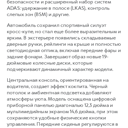
безопасности и расширенный набор систем
ADAS: удержание в полосе (LKAS), контроль
слепых зон (BSM) и другие.
Автомобиль сохранил спортивный силуэт
кросс-купе, но стал еще более выразительным и
ярким. В экстерьере появились складываемые
дверные ручки, рейлинги на крыше и полностью
светодиодная оптика, включая передние фары и
задние фонари. Завершают образ новые 19-
дюймовые колесные диски, которые
подчеркивают динамичный характер модели.
Центральная консоль, ориентированная на
водителя, создает эффект кокпита. Черный
потолок и амбиентная подсветка добавляют
атмосферы уюта. Модель оснащена цифровой
приборной панелью диагональю 12,3 дюйма и
мультимедийным экраном 14,6 дюйма, при этом
сохраняются удобные физические кнопки
управления. Передние сиденья регулируются в