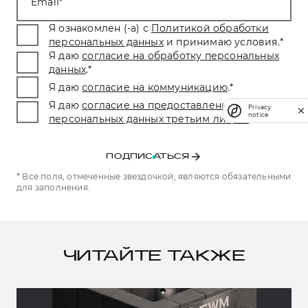
Email
Я ознакомлен (-а) с
Политикой обработки
персональных данных
и принимаю условия.
*
Я даю
согласие на обработку персональных
данных
.
*
Я даю
согласие на коммуникацию
.
*
Я даю
согласие на предоставление
Privacy
notice
персональных данных третьим лицам.
*
ПОДПИСАТЬСЯ
* Все поля, отмеченные звездочкой, являются обязательными
для заполнения.
ЧИТАЙТЕ ТАКЖЕ