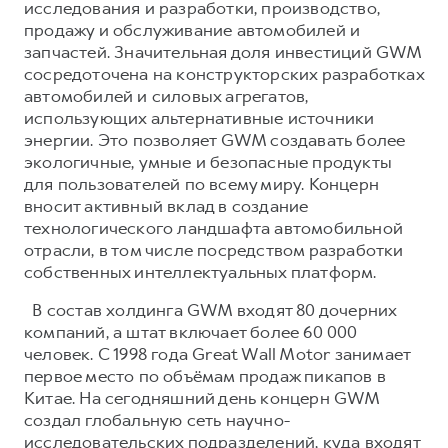
исследования и разработки, производство,
продажу и обслуживание автомобилей и
запчастей. Значительная доля инвестиций GWM
сосредоточена на конструкторских разработках
автомобилей и силовых агрегатов,
использующих альтернативные источники
энергии. Это позволяет GWM создавать более
экологичные, умные и безопасные продукты
для пользователей по всему миру. Концерн
вносит активный вклад в создание
технологического ландшафта автомобильной
отрасли, в том числе посредством разработки
собственных интеллектуальных платформ.
В состав холдинга GWM входят 80 дочерних
компаний, а штат включает более 60 000
человек. С 1998 года Great Wall Motor занимает
первое место по объёмам продаж пикапов в
Китае. На сегодняшний день концерн GWM
создал глобальную сеть научно-
исследовательских подразделений, куда входят