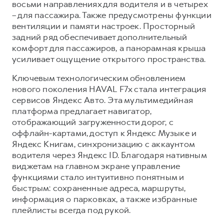
восьми направлениях для водителя и в четырех
– для пассажира. Также предусмотрены функции
вентиляции и памяти настроек. Просторный
задний ряд обеспечивает дополнительный
комфорт для пассажиров, а панорамная крыша
усиливает ощущение открытого пространства.
Ключевым технологическим обновлением
нового поколения HAVAL F7x стала интеграция
сервисов Яндекс Авто. Эта мультимедийная
платформа предлагает навигатор,
отображающий загруженности дорог, с
оффлайн-картами, доступ к Яндекс Музыке и
Яндекс Книгам, синхронизацию с аккаунтом
водителя через Яндекс ID. Благодаря нативным
виджетам на главном экране управление
функциями стало интуитивно понятным и
быстрым: сохраненные адреса, маршруты,
информация о парковках, а также избранные
плейлисты всегда под рукой.