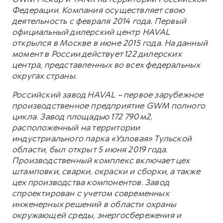
Федерации. Компания осуществляет свою
деятельность с февраля 2014 года. Первый
официальный дилерский центр HAVAL
открылся в Москве в июне 2015 года. На данный
момент в России действует 122 дилерских
центра, представленных во всех федеральных
округах страны.
Российский завод HAVAL – первое зарубежное
производственное предприятие GWM полного
цикла. Завод площадью 172 790 м2,
расположенный на территории
индустриального парка «Узловая» Тульской
области, был открыт 5 июня 2019 года.
Производственный комплекс включает цех
штамповки, сварки, окраски и сборки, а также
цех производства компонентов. Завод
спроектирован с учетом современных
инженерных решений в области охраны
окружающей среды, энергосбережения и