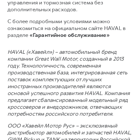
управления и тормозная система без
дополнительных расходов.
С более подробными условиями можно
ознакомиться на официальном сайте HAVAL в
разделе
«Гарантийное обслуживание»
HAVAL («Хавейл») – автомобильный бренд
компании Great Wall Motor, созданный в 2013
году. Технологичность, современная
производственная база, интегрированная сеть
поставок комплектующих от лучших
иностранных производителей являются
основой успешного развития HAVAL. Компания
предлагает сбалансированный модельный ряд
кроссоверов и внедорожников, отвечающих
потребностям российского потребителя.
ООО «Хавейл Мотор Рус» – эксклюзивный
дистрибьютор автомобилей и запчастей HAVAL,
GWM Pickup и TANK на территории Российской